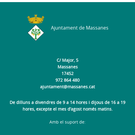
Ajuntament de Massanes
C/ Major, 5
Massanes
17452
972 864 480
ajuntament@massanes.cat
De dilluns a divendres de 9 a 14 hores i dijous de 16 a 19
hores, excepte el mes d’agost només matins.
Amb el suport de: