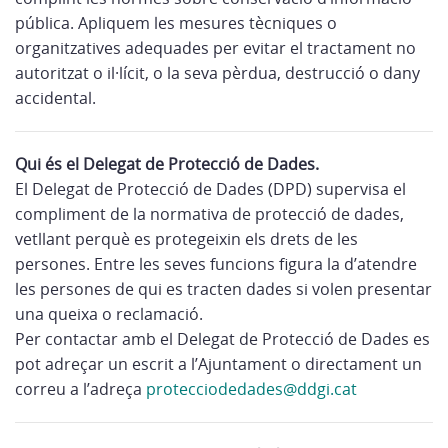
pública. Apliquem les mesures tècniques o
organitzatives adequades per evitar el tractament no
autoritzat o il·lícit, o la seva pèrdua, destrucció o dany
accidental.
Qui és el Delegat de Protecció de Dades.
El Delegat de Protecció de Dades (DPD) supervisa el
compliment de la normativa de protecció de dades,
vetllant perquè es protegeixin els drets de les
persones. Entre les seves funcions figura la d’atendre
les persones de qui es tracten dades si volen presentar
una queixa o reclamació.
Per contactar amb el Delegat de Protecció de Dades es
pot adreçar un escrit a l’Ajuntament o directament un
correu a l’adreça
protecciodedades@ddgi.cat