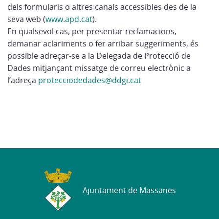
dels formularis o altres canals accessibles des de la
seva web (
www.apd.cat
).
En qualsevol cas, per presentar reclamacions,
demanar aclariments o fer arribar suggeriments, és
possible adreçar-se a la Delegada de Protecció de
Dades mitjançant missatge de correu electrònic a
l’adreça
protecciodedades@ddgi.cat
Ajuntament de Massanes