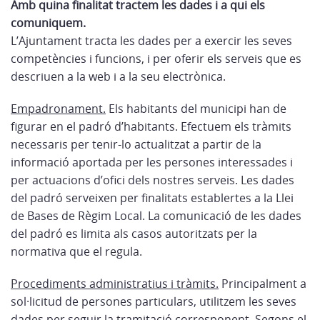
Amb quina finalitat tractem les dades i a qui els
comuniquem.
L’Ajuntament tracta les dades per a exercir les seves
competències i funcions, i per oferir els serveis que es
descriuen a la web i a la seu electrònica.
Empadronament.
Els habitants del municipi han de
figurar en el padró d’habitants. Efectuem els tràmits
necessaris per tenir-lo actualitzat a partir de la
informació aportada per les persones interessades i
per actuacions d’ofici dels nostres serveis. Les dades
del padró serveixen per finalitats establertes a la Llei
de Bases de Règim Local. La comunicació de les dades
del padró es limita als casos autoritzats per la
normativa que el regula.
Procediments administratius i tràmits.
Principalment a
sol·licitud de persones particulars, utilitzem les seves
dades per seguir la tramitació corresponent. Segons el