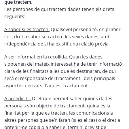
que tractem.
Les persones de qui tractem dades tenen els drets
següents:
A saber si es tracten.
Qualsevol persona té, en primer
lloc, dret a saber si tractem les seves dades, amb
independència de si ha existit una relació prèvia.
A ser informat en la recollida.
Quan les dades
s’obtenen del mateix interessat ha de tenir informació
clara de les finalitats a les que es destinaran, de qui
serà el responsable del tractament i dels principals
aspectes derivats d’aquest tractament.
A accedir-hi.
Dret que permet saber quines dades
personals són objecte de tractament, quina és la
finalitat per la que es tracten, les comunicacions a
altres persones que se’n faran (si és el cas) o el dret a
obtenir-ne còpia o a saber el termini previst de