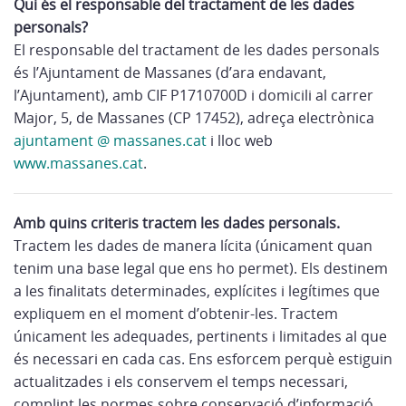
Qui és el responsable del tractament de les dades
personals?
El responsable del tractament de les dades personals
és l’Ajuntament de Massanes (d’ara endavant,
l’Ajuntament), amb CIF P1710700D i domicili al carrer
Major, 5, de Massanes (CP 17452), adreça electrònica
ajuntament @ massanes.cat
i lloc web
www.massanes.cat
.
Amb quins criteris tractem les dades personals.
Tractem les dades de manera lícita (únicament quan
tenim una base legal que ens ho permet). Els destinem
a les finalitats determinades, explícites i legítimes que
expliquem en el moment d’obtenir-les. Tractem
únicament les adequades, pertinents i limitades al que
és necessari en cada cas. Ens esforcem perquè estiguin
actualitzades i els conservem el temps necessari,
complint les normes sobre conservació d’informació