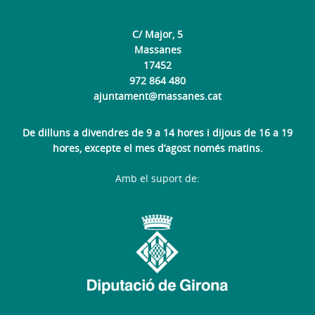
C/ Major, 5
Massanes
17452
972 864 480
ajuntament@massanes.cat
De dilluns a divendres de 9 a 14 hores i dijous de 16 a 19
hores, excepte el mes d’agost només matins.
Amb el suport de: