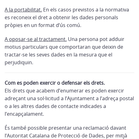
A la portabilitat.
En els casos previstos a la normativa
es reconeix el dret a obtenir les dades personals
pròpies en un format d’ús comú.
A oposar-se al tractament.
Una persona pot adduir
motius particulars que comportaran que deixin de
tractar-se les seves dades en la mesura que el
perjudiquin.
Com es poden exercir o defensar els drets.
Els drets que acabem d’enumerar es poden exercir
adreçant una sol·licitud a l’Ajuntament a l’adreça postal
o a les altres dades de contacte indicades a
l’encapçalament.
És també possible presentar una reclamació davant
l’Autoritat Catalana de Protecció de Dades, per mitjà