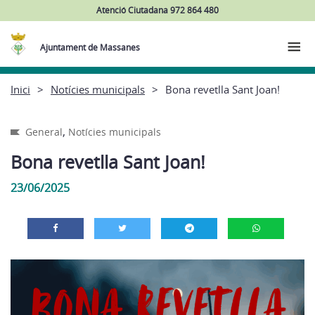
Atenció Ciutadana 972 864 480
Ajuntament de Massanes
Inici
Notícies municipals
Bona revetlla Sant Joan!
,
General
Notícies municipals
Bona revetlla Sant Joan!
23/06/2025