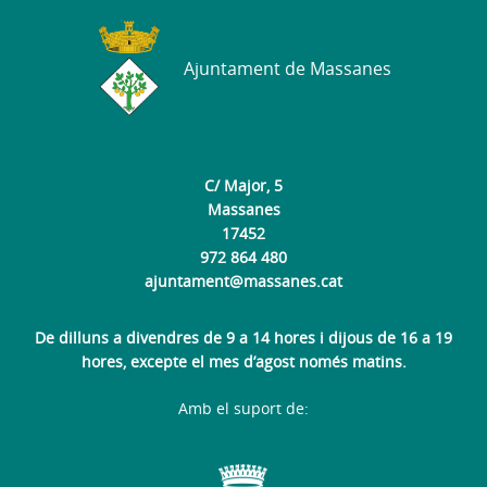
Ajuntament de Massanes
C/ Major, 5
Massanes
17452
972 864 480
ajuntament@massanes.cat
De dilluns a divendres de 9 a 14 hores i dijous de 16 a 19
hores, excepte el mes d’agost només matins.
Amb el suport de: