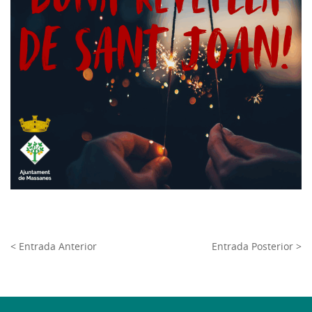
< Entrada Anterior
Entrada Posterior >