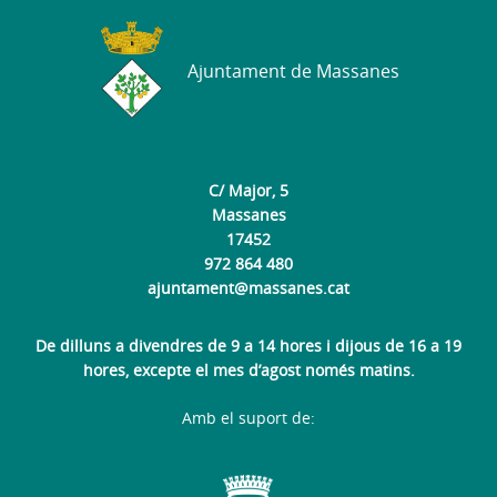
Ajuntament de Massanes
C/ Major, 5
Massanes
17452
972 864 480
ajuntament@massanes.cat
De dilluns a divendres de 9 a 14 hores i dijous de 16 a 19
hores, excepte el mes d’agost només matins.
Amb el suport de: