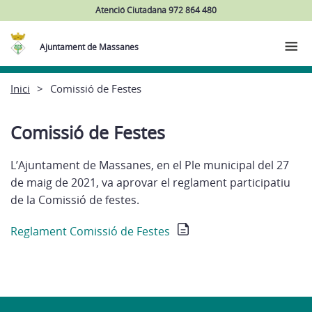
Atenció Ciutadana 972 864 480
Ajuntament de Massanes
Inici
Comissió de Festes
Comissió de Festes
L’Ajuntament de Massanes, en el Ple municipal del 27
de maig de 2021, va aprovar el reglament participatiu
de la Comissió de festes.
Reglament Comissió de Festes