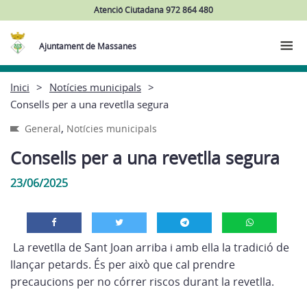
Atenció Ciutadana 972 864 480
Ajuntament de Massanes
Inici
Notícies municipals
Consells per a una revetlla segura
,
General
Notícies municipals
Consells per a una revetlla segura
23/06/2025
La revetlla de Sant Joan arriba i amb ella la tradició de
llançar petards. És per això que cal prendre
precaucions per no córrer riscos durant la revetlla.