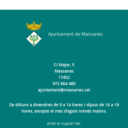
Ajuntament de Massanes
C/ Major, 5
Massanes
17452
972 864 480
ajuntament@massanes.cat
De dilluns a divendres de 9 a 14 hores i dijous de 16 a 19
hores, excepte el mes d’agost només matins.
Amb el suport de: