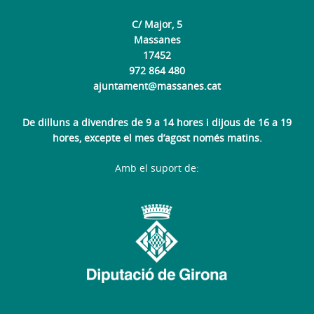
C/ Major, 5
Massanes
17452
972 864 480
ajuntament@massanes.cat
De dilluns a divendres de 9 a 14 hores i dijous de 16 a 19
hores, excepte el mes d’agost només matins.
Amb el suport de: