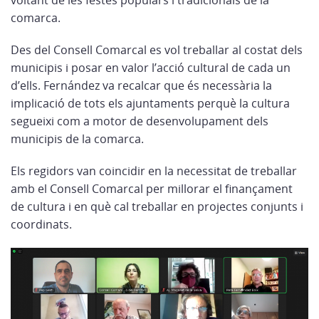
voltant de les festes populars i tradicionals de la
comarca.
Des del Consell Comarcal es vol treballar al costat dels
municipis i posar en valor l’acció cultural de cada un
d’ells. Fernández va recalcar que és necessària la
implicació de tots els ajuntaments perquè la cultura
segueixi com a motor de desenvolupament dels
municipis de la comarca.
Els regidors van coincidir en la necessitat de treballar
amb el Consell Comarcal per millorar el finançament
de cultura i en què cal treballar en projectes conjunts i
coordinats.