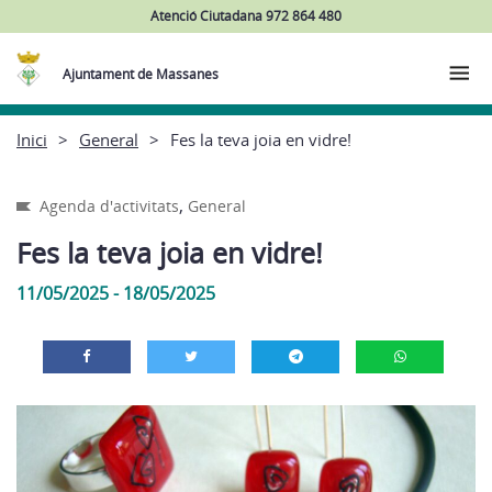
Atenció Ciutadana 972 864 480
Ajuntament de Massanes
Inici
General
Fes la teva joia en vidre!
,
Agenda d'activitats
General
Fes la teva joia en vidre!
11/05/2025 - 18/05/2025