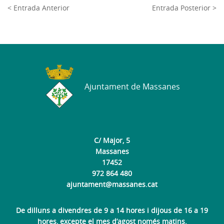
< Entrada Anterior
Entrada Posterior >
Ajuntament de Massanes
C/ Major, 5
Massanes
17452
972 864 480
ajuntament@massanes.cat
De dilluns a divendres de 9 a 14 hores i dijous de 16 a 19
hores, excepte el mes d’agost només matins.