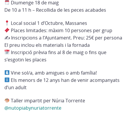
Diumenge 18 de maig
De 10 a 11 h – Recollida de les peces acabades
Local social 1 d’Octubre, Massanes
Places limitades: màxim 10 persones per grup
✍️ Inscripcions a l’Ajuntament. Preu: 25€ per persona
El preu inclou els materials i la fornada
Inscripció prèvia fins al 8 de maig o fins que
s’esgotin les places
Vine sol/a, amb amigues o amb família!
Els menors de 12 anys han de venir acompanyats
d’un adult
Taller impartit per Núria Torrente
@nutopiabynuriatorrente