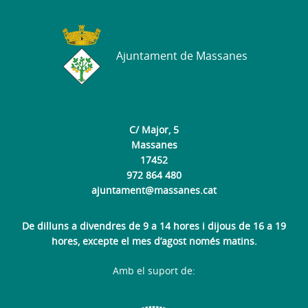
Ajuntament de Massanes
C/ Major, 5
Massanes
17452
972 864 480
ajuntament@massanes.cat
De dilluns a divendres de 9 a 14 hores i dijous de 16 a 19
hores, excepte el mes d’agost només matins.
Amb el suport de: