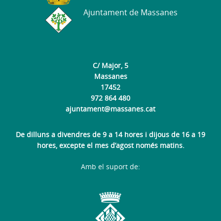
Ajuntament de Massanes
C/ Major, 5
Massanes
17452
972 864 480
ajuntament@massanes.cat
De dilluns a divendres de 9 a 14 hores i dijous de 16 a 19
hores, excepte el mes d’agost només matins.
Amb el suport de: