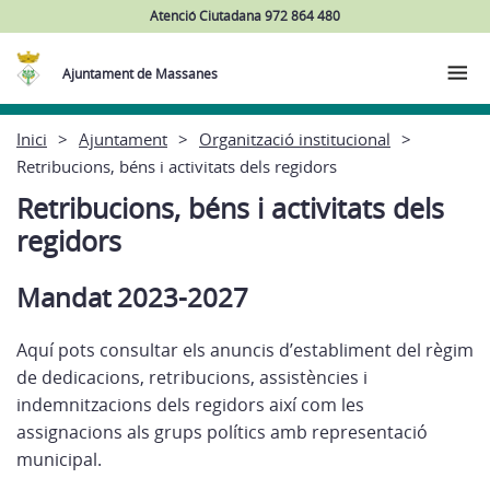
Atenció Ciutadana 972 864 480
Ajuntament de Massanes
Inici
Ajuntament
Organització institucional
Retribucions, béns i activitats dels regidors
Retribucions, béns i activitats dels
regidors
Mandat 2023-2027
Aquí pots consultar els anuncis d’establiment del règim
de dedicacions, retribucions, assistències i
indemnitzacions dels regidors així com les
assignacions als grups polítics amb representació
municipal.