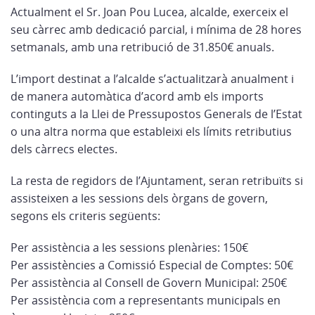
Actualment el Sr. Joan Pou Lucea, alcalde, exerceix el
seu càrrec amb dedicació parcial, i mínima de 28 hores
setmanals, amb una retribució de 31.850€ anuals.
L’import destinat a l’alcalde s’actualitzarà anualment i
de manera automàtica d’acord amb els imports
continguts a la Llei de Pressupostos Generals de l’Estat
o una altra norma que estableixi els límits retributius
dels càrrecs electes.
La resta de regidors de l’Ajuntament, seran retribuïts si
assisteixen a les sessions dels òrgans de govern,
segons els criteris següents:
Per assistència a les sessions plenàries: 150€
Per assistències a Comissió Especial de Comptes: 50€
Per assistència al Consell de Govern Municipal: 250€
Per assistència com a representants municipals en