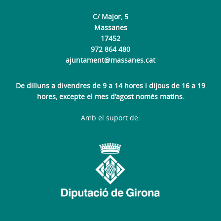
C/ Major, 5
Massanes
17452
972 864 480
ajuntament@massanes.cat
De dilluns a divendres de 9 a 14 hores i dijous de 16 a 19
hores, excepte el mes d’agost només matins.
Amb el suport de: