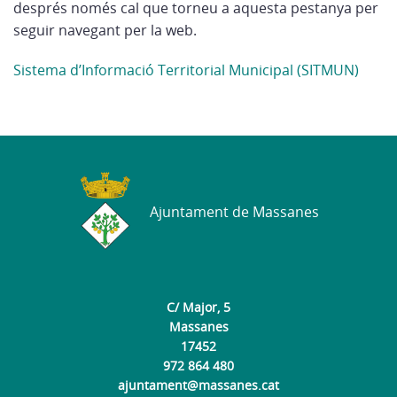
després només cal que torneu a aquesta pestanya per
seguir navegant per la web.
Sistema d’Informació Territorial Municipal (SITMUN)
Ajuntament de Massanes
C/ Major, 5
Massanes
17452
972 864 480
ajuntament@massanes.cat