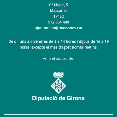
C/ Major, 5
Massanes
17452
972 864 480
ajuntament@massanes.cat
De dilluns a divendres de 9 a 14 hores i dijous de 16 a 19
hores, excepte el mes d’agost només matins.
Amb el suport de: