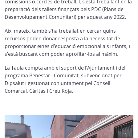
comissions o cercles de treball. I, s’està treballant en la
preparació dels tallers finançats pels PDC (Plans de
Desenvolupament Comunitari) per aquest any 2022.
Així mateix, també s’ha treballat en cercar quins
recursos poden donar resposta a la necessitat de
proporcionar eines d’educació emocional als infants, i
s’està buscant com poder aprofitar-los al màxim.
La Taula compta amb el suport de l’Ajuntament i del
programa Benestar i Comunitat, subvencionat per
Dipsalut i gestionat conjuntament pel Consell
Comarcal, Càritas i Creu Roja.