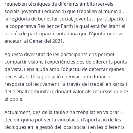
reuneixen tècniques de diferents àmbits (serveis
socials, joventut i educació) que treballen al municipi,
la regidoria de benestar social, joventut i participació, i
la cooperativa Resilience Earth la qual està facilitant el
procés de participació ciutadana que l’Ajuntament va
encetar al Gener del 2021.
Aquesta diversitat de les participants ens permet
compartir visions i experiències des de diferents punts
de vista, i ens ajuda amb l’objectiu de detectar quines
necessitats té la població i pensar com donar-hi
resposta col·lectivament, a través del treball en xarxa i
del treball comunitari, donant valor als recursos que té
el poble.
Actualment, des de la taula s’ha treballat en valorar i
decidir quina pot ser la vinculació i l’aportació de les
tècniques en la gestió del local social i en les diferents