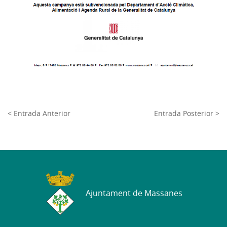
< Entrada Anterior
Entrada Posterior >
Ajuntament de Massanes