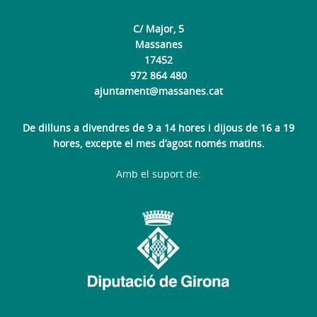
C/ Major, 5
Massanes
17452
972 864 480
ajuntament@massanes.cat
De dilluns a divendres de 9 a 14 hores i dijous de 16 a 19
hores, excepte el mes d’agost només matins.
Amb el suport de: