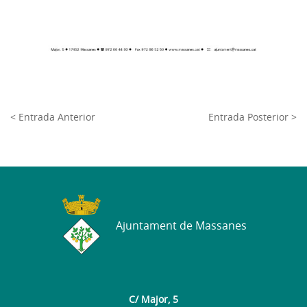
< Entrada Anterior
Entrada Posterior >
Ajuntament de Massanes
C/ Major, 5