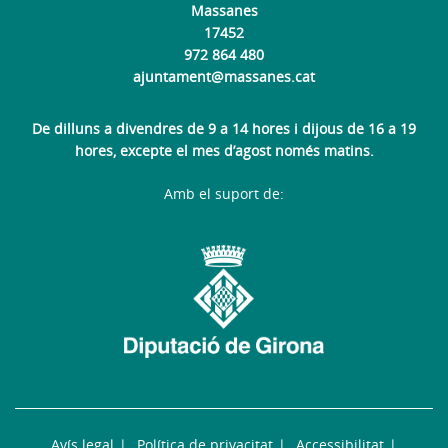
Massanes
17452
972 864 480
ajuntament@massanes.cat
De dilluns a divendres de 9 a 14 hores i dijous de 16 a 19
hores, excepte el mes d’agost només matins.
Amb el suport de:
Avís legal
Política de privacitat
Accessibilitat