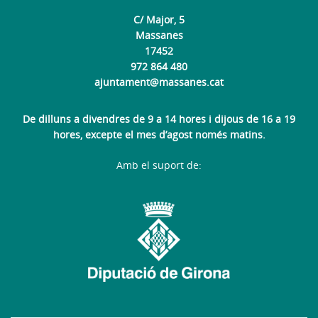
C/ Major, 5
Massanes
17452
972 864 480
ajuntament@massanes.cat
De dilluns a divendres de 9 a 14 hores i dijous de 16 a 19
hores, excepte el mes d’agost només matins.
Amb el suport de: