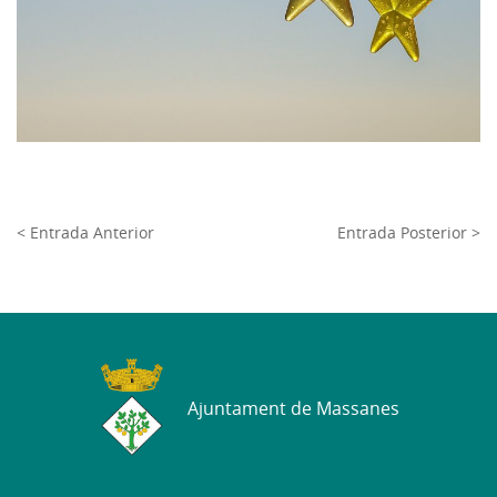
< Entrada Anterior
Entrada Posterior >
Ajuntament de Massanes