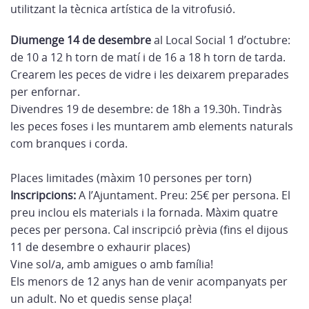
utilitzant la tècnica artística de la vitrofusió.
Diumenge 14 de desembre
al Local Social 1 d’octubre:
de 10 a 12 h torn de matí i de 16 a 18 h torn de tarda.
Crearem les peces de vidre i les deixarem preparades
per enfornar.
Divendres 19 de desembre: de 18h a 19.30h. Tindràs
les peces foses i les muntarem amb elements naturals
com branques i corda.
Places limitades (màxim 10 persones per torn)
Inscripcions:
A l’Ajuntament. Preu: 25€ per persona. El
preu inclou els materials i la fornada. Màxim quatre
peces per persona. Cal inscripció prèvia (fins el dijous
11 de desembre o exhaurir places)
Vine sol/a, amb amigues o amb família!
Els menors de 12 anys han de venir acompanyats per
un adult. No et quedis sense plaça!