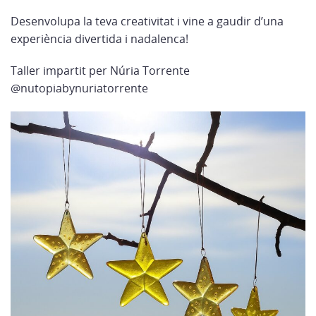
Desenvolupa la teva creativitat i vine a gaudir d’una
experiència divertida i nadalenca!
Taller impartit per Núria Torrente
@nutopiabynuriatorrente