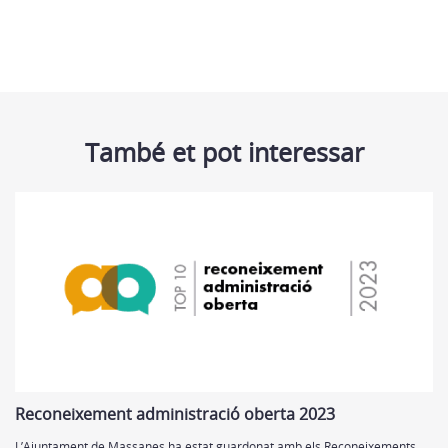
També et pot interessar
Reconeixement administració oberta 2023
L’Ajuntament de Massanes ha estat guardonat amb els Reconeixements