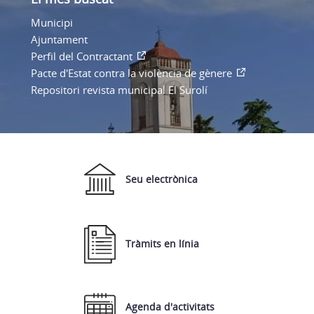
Municipi
Ajuntament
Perfil del Contractant
Pacte d'Estat contra la violència de gènere
Repositori revista municipal El Surolí
Seu electrònica
Tràmits en línia
Agenda d'activitats