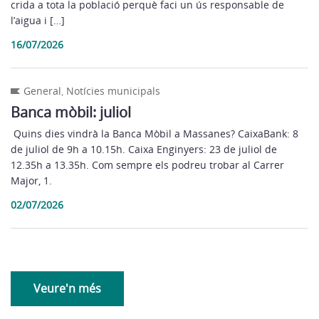
crida a tota la població perquè faci un ús responsable de
l’aigua i […]
16/07/2026
General
,
Notícies municipals
Banca mòbil: juliol
Quins dies vindrà la Banca Mòbil a Massanes? CaixaBank: 8
de juliol de 9h a 10.15h. Caixa Enginyers: 23 de juliol de
12.35h a 13.35h. Com sempre els podreu trobar al Carrer
Major, 1.
02/07/2026
Veure'n més