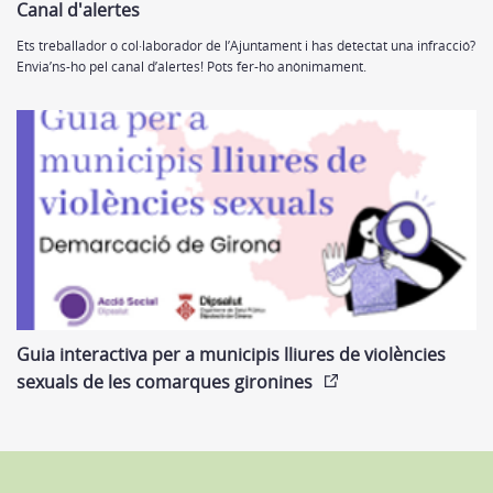
Canal d'alertes
Ets treballador o col·laborador de l’Ajuntament i has detectat una infracció?
Envia’ns-ho pel canal d’alertes! Pots fer-ho anònimament.
Guia interactiva per a municipis lliures de violències
sexuals de les comarques gironines