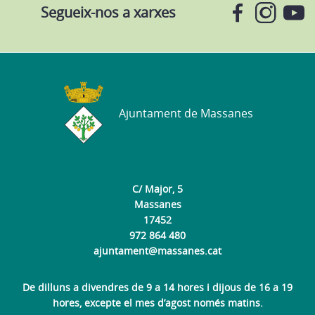
Segueix-nos a xarxes
Ajuntament de Massanes
C/ Major, 5
Massanes
17452
972 864 480
ajuntament@massanes.cat
De dilluns a divendres de 9 a 14 hores i dijous de 16 a 19
hores, excepte el mes d’agost només matins.