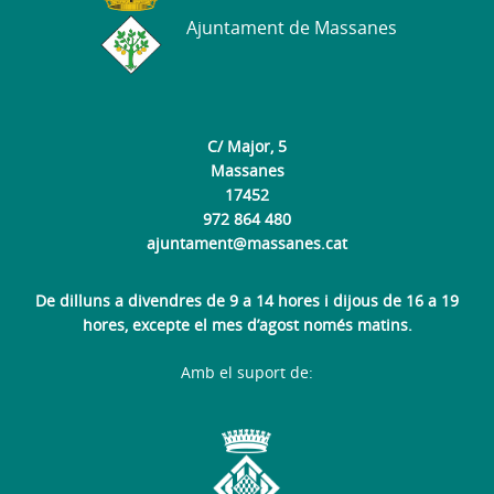
Ajuntament de Massanes
C/ Major, 5
Massanes
17452
972 864 480
ajuntament@massanes.cat
De dilluns a divendres de 9 a 14 hores i dijous de 16 a 19
hores, excepte el mes d’agost només matins.
Amb el suport de: