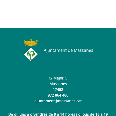
Ajuntament de Massanes
C/ Major, 5
Massanes
17452
972 864 480
ajuntament@massanes.cat
De dilluns a divendres de 9 a 14 hores i dijous de 16 a 19